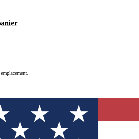
panier
re emplacement.